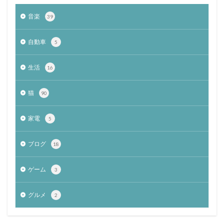
音楽
39
自動車
5
生活
16
猫
90
家電
5
ブログ
18
ゲーム
3
グルメ
2