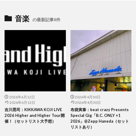
音楽
の最新記事8件
2026年6月12日
2026年4月30日
2026年6月12日
2026年4月30日
吉川晃司：KIKKAWA KOJI LIVE
布袋寅泰：beat crazy Presents
2026 Higher and Higher Tour開
Special Gig「B.C. ONLY +1
催！（セットリスト大予想）
2026」@Zepp Haneda（セット
リストあり）