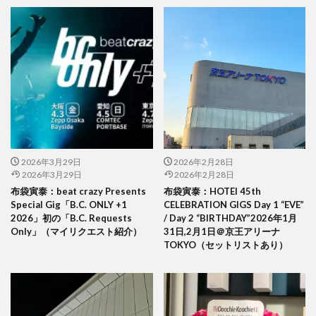
2026年3月29日
2026年2月28日
2026年3月29日
2026年2月28日
布袋寅泰：beat crazy Presents
布袋寅泰：HOTEI 45th
Special Gig「B.C. ONLY +1
CELEBRATION GIGS Day 1 “EVE”
2026」初の「B.C. Requests
/ Day 2 “BIRTHDAY”2026年1月
Only」（マイリクエスト紹介）
31日,2月1日＠京王アリーナ
TOKYO（セットリストあり）