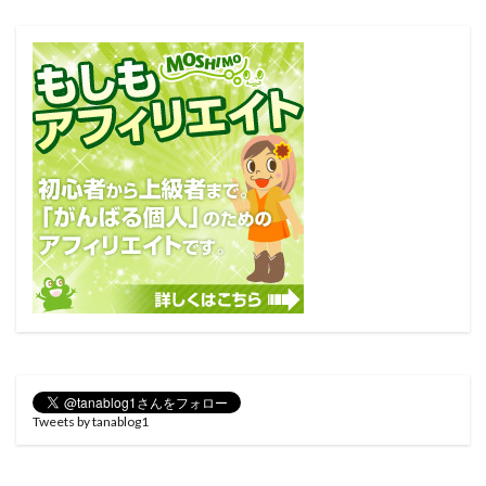
Tweets by tanablog1