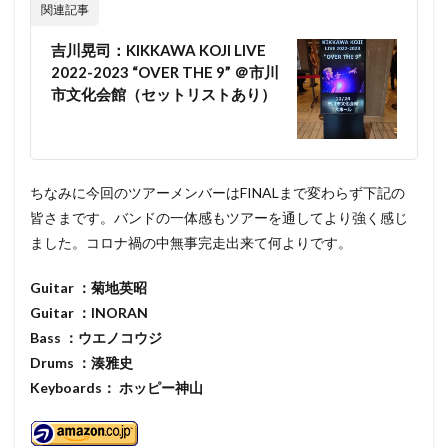
関連記事
吉川晃司：KIKKAWA KOJI LIVE
2022-2023 “OVER THE 9” ＠市川
市文化会館（セットリストあり）
ちなみに今回のツアーメンバーはFINALまで変わらず下記の
皆さまです。バンドの一体感もツアーを通してより強く感じ
ました。コロナ禍の中無事完走出来て何よりです。
Guitar ：菊地英昭
Guitar ：INORAN
Bass ：ウエノコウジ
Drums ：湊雅史
Keyboards： ホッピー神山