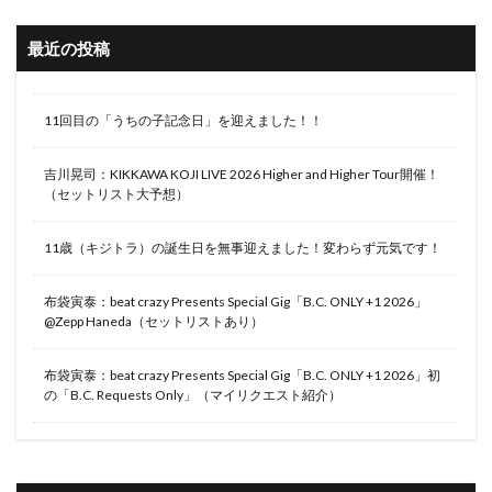
最近の投稿
11回目の「うちの子記念日」を迎えました！！
吉川晃司：KIKKAWA KOJI LIVE 2026 Higher and Higher Tour開催！
（セットリスト大予想）
11歳（キジトラ）の誕生日を無事迎えました！変わらず元気です！
布袋寅泰：beat crazy Presents Special Gig「B.C. ONLY +1 2026」
@Zepp Haneda（セットリストあり）
布袋寅泰：beat crazy Presents Special Gig「B.C. ONLY +1 2026」初
の「B.C. Requests Only」（マイリクエスト紹介）