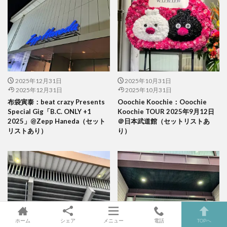
2025年12月31日
2025年10月31日
2025年12月31日
2025年10月31日
布袋寅泰：beat crazy Presents
Ooochie Koochie：Ooochie
Special Gig「B.C. ONLY +1
Koochie TOUR 2025年9月12日
2025」@Zepp Haneda（セット
＠日本武道館（セットリストあ
リストあり）
り）
ホーム
シェア
メニュー
電話
TOPへ