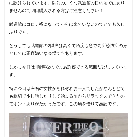
に設けられています。以前のような武道館の目の前ではあり
ませんので明日購入される方はご注意ください！
武道館はコロナ禍になってからは来ていないのでとても久し
ぶりです。
どうしても武道館の2階席は高くて角度も急で高所恐怖症の身
としては正直嫌いな会場でもあります。
しかし今日は1階席なのでまあ許容できる範囲だと思っていま
す。
特に今日は左右の女性がそれぞれお一人でしたがなんととて
も親切で少し話したりして始まる前からリラックスできたの
でホントありがたかったです。この場を借りて感謝です。