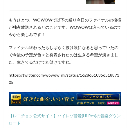
もうひとつ、WOWOWで以下の通り今日のファイナルの模様
が独占放送されるとのことです。WOWOWは入っているので
今から楽しみです！
ファイナル終わったらしばらく抜け殻になると思っていたの
で今後の予定が色々と発表されたのは生きる希望が湧きまし
た。生きてるだけで丸儲けですね。
https://twitter.com/wowow_mj/status/16286510356518871
05
【レコチョク公式サイト】ハイレゾ音源(Hi-Res)の音楽ダウン
ロード