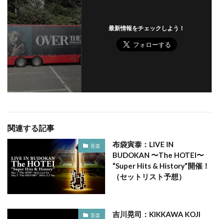
最新情報をチェックしよう！
関連する記事
布袋寅泰：LIVE IN
音楽
BUDOKAN 〜The HOTEI〜
“Super Hits & History”開催！
（セットリスト予想）
吉川晃司：KIKKAWA KOJI
音楽