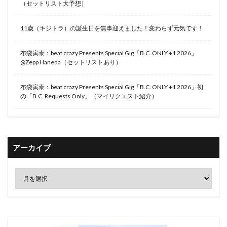
（セットリスト大予想）
11歳（キジトラ）の誕生日を無事迎えました！変わらず元気です！
布袋寅泰：beat crazy Presents Special Gig「B.C. ONLY +1 2026」
@Zepp Haneda（セットリストあり）
布袋寅泰：beat crazy Presents Special Gig「B.C. ONLY +1 2026」初
の「B.C. Requests Only」（マイリクエスト紹介）
アーカイブ