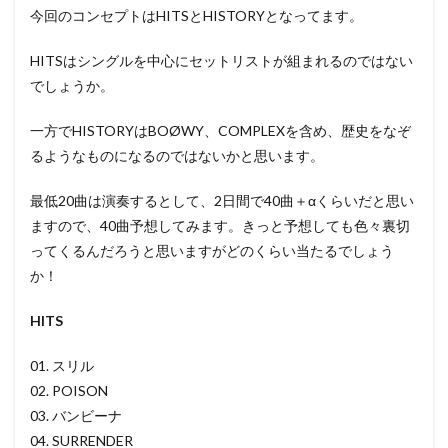
今回のコンセプトはHITSとHISTORYとなってます。
HITSはシングルを中心にセットリストが組まれるのではない
でしょうか。
一方でHISTORYはBOØWY、COMPLEXを含め、歴史をなぞ
るようなものになるのではないかと思います。
最低20曲は演奏するとして、2日間で40曲＋αくらいだと思い
ますので、40曲予想してみます。きっと予想しても色々裏切
ってくるんだろうと思いますがどのくらい当たるでしょう
か！
HITS
01. スリル
02. POISON
03. バンビーナ
04. SURRENDER