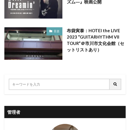
ズム―』映画公開
布袋寅泰：HOTEI the LIVE
音楽
2023 “GUITARHYTHM VII
TOUR”＠市川市文化会館（セ
ットリストあり）
管理者