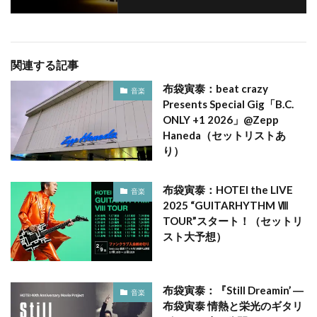
関連する記事
布袋寅泰：beat crazy
音楽
Presents Special Gig「B.C.
ONLY +1 2026」@Zepp
Haneda（セットリストあ
り）
布袋寅泰：HOTEI the LIVE
音楽
2025 “GUITARHYTHM Ⅷ
TOUR”スタート！（セットリ
スト大予想）
布袋寅泰：『Still Dreamin’ ―
音楽
布袋寅泰 情熱と栄光のギタリ