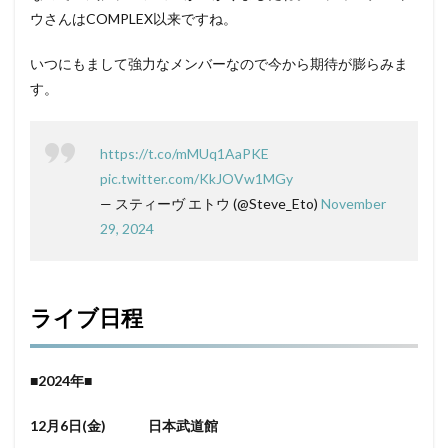
ウさんはCOMPLEX以来ですね。
いつにもまして強力なメンバーなので今から期待が膨らみま
す。
https://t.co/mMUq1AaPKE
pic.twitter.com/KkJOVw1MGy
— スティーヴ エトウ (@Steve_Eto)
November
29, 2024
ライブ日程
■2024年■
12月6日(金) 日本武道館