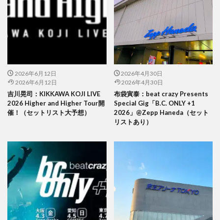
2026年6月12日
2026年4月30日
2026年6月12日
2026年4月30日
吉川晃司：KIKKAWA KOJI LIVE
布袋寅泰：beat crazy Presents
2026 Higher and Higher Tour開
Special Gig「B.C. ONLY +1
催！（セットリスト大予想）
2026」@Zepp Haneda（セット
リストあり）