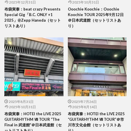
2025年12月31日
2025年10月31日
布袋寅泰：beat crazy Presents
Ooochie Koochie：Ooochie
Special Gig「B.C. ONLY +1
Koochie TOUR 2025年9月12日
2025」@Zepp Haneda（セット
＠日本武道館（セットリストあ
リストあり）
り）
2025年8月31日
2025年7月26日
2025年10月31日
2025年8月14日
布袋寅泰：HOTEI the LIVE 2025
布袋寅泰：HOTEI the LIVE 2025
GUITARHYTHM Ⅷ TOUR “The
“GUITARHYTHM Ⅷ TOUR”＠市
Final in 武道館”＠日本武道館（セ
川市文化会館（セットリストあ
ットリストあり）
り）