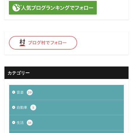
カテゴリー
音楽
39
自動車
5
生活
16