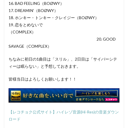
16. BAD FEELING（BOØWY）
17. DREAMIN’（BOØWY）
18. ホンキー・トンキー・クレイジー（BOØWY）
19. 恋をとめないで
（COMPLEX）
20. GOOD
SAVAGE（COMPLEX）
ちなみに初日の1曲目は「スリル」、2日目は「サイバーシテ
ィーは眠らない」と予想しておきます。
皆様当日はよろしくお願いします！！
【レコチョク公式サイト】ハイレゾ音源(Hi-Res)の音楽ダウン
ロード