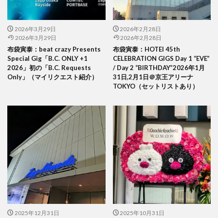
2026年3月29日
2026年2月28日
2026年3月29日
2026年2月28日
布袋寅泰：beat crazy Presents
布袋寅泰：HOTEI 45th
Special Gig「B.C. ONLY +1
CELEBRATION GIGS Day 1 “EVE”
2026」初の「B.C. Requests
/ Day 2 “BIRTHDAY”2026年1月
Only」（マイリクエスト紹介）
31日,2月1日＠京王アリーナ
TOKYO（セットリストあり）
2025年12月31日
2025年10月31日