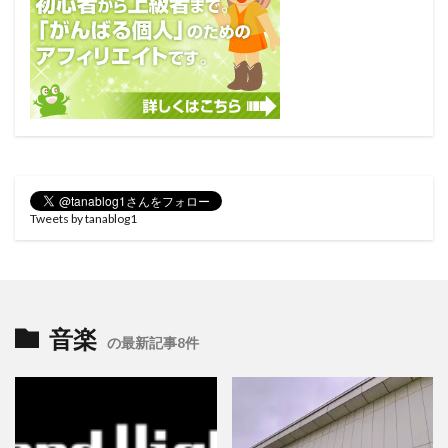
Tweets by tanablog1
音楽
の最新記事8件