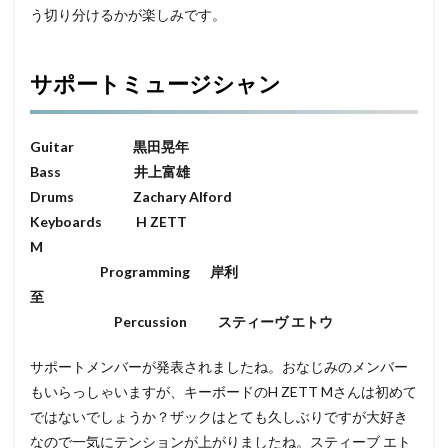
う切り分けるかが楽しみです。
サポートミュージシャン
Guitar 黒田晃年
Bass 井上富雄
Drums
Zachary Alford
Keyboards H ZETT
M
Programming 岸利
至
Percussion
スティーヴ エトウ
サポートメンバーが発表されましたね。おなじみのメンバー
もいらっしゃいますが、キーボードのH ZETT Mさんは初めて
ではないでしょうか？ザックはとても久しぶりですが大好き
なので一気にテンションが上がりましたね。スティーブ エト