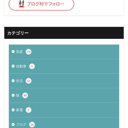
カテゴリー
音楽
39
自動車
5
生活
16
猫
90
家電
5
ブログ
18