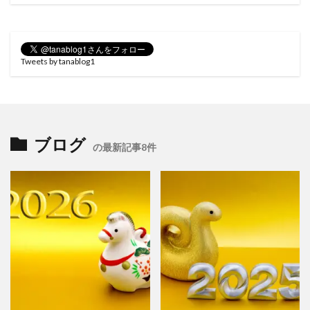
Tweets by tanablog1
ブログ
の最新記事8件