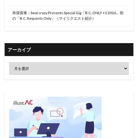
布袋寅泰：beat crazy Presents Special Gig「B.C. ONLY +1 2026」初
の「B.C. Requests Only」（マイリクエスト紹介）
アーカイブ