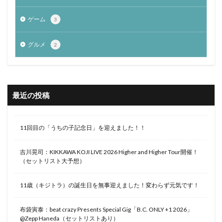
ゲーム
3
グルメ
2
最近の投稿
11回目の「うちの子記念日」を迎えました！！
吉川晃司：KIKKAWA KOJI LIVE 2026 Higher and Higher Tour開催！
（セットリスト大予想）
11歳（キジトラ）の誕生日を無事迎えました！変わらず元気です！
布袋寅泰：beat crazy Presents Special Gig「B.C. ONLY +1 2026」
@Zepp Haneda（セットリストあり）