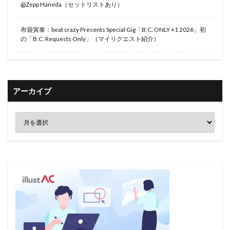
@Zepp Haneda（セットリストあり）
布袋寅泰：beat crazy Presents Special Gig「B.C. ONLY +1 2026」初
の「B.C. Requests Only」（マイリクエスト紹介）
アーカイブ