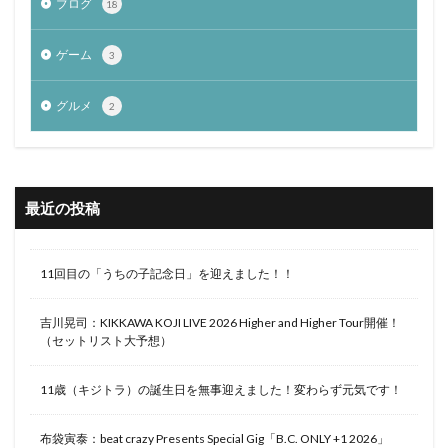
ブログ
18
ゲーム
3
グルメ
2
最近の投稿
11回目の「うちの子記念日」を迎えました！！
吉川晃司：KIKKAWA KOJI LIVE 2026 Higher and Higher Tour開催！
（セットリスト大予想）
11歳（キジトラ）の誕生日を無事迎えました！変わらず元気です！
布袋寅泰：beat crazy Presents Special Gig「B.C. ONLY +1 2026」