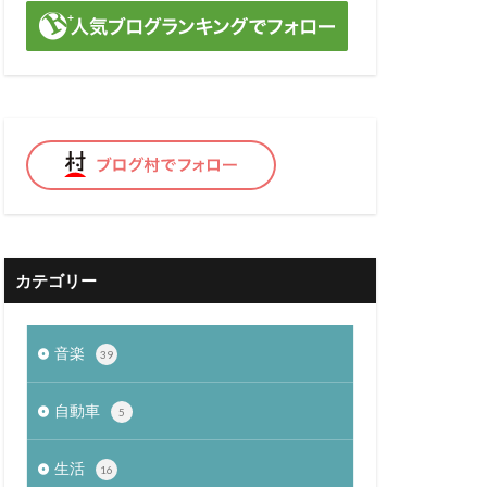
ss
THOR
カテゴリー
音楽
39
自動車
5
生活
16