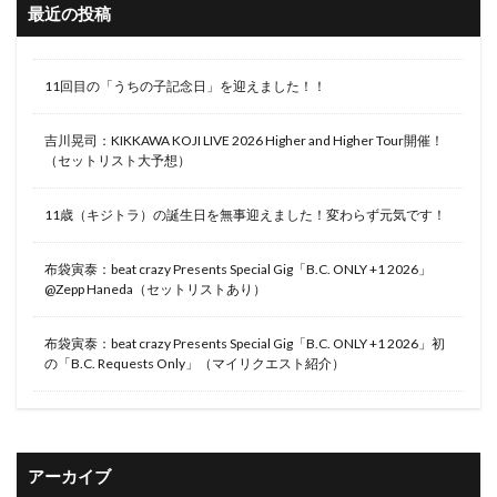
最近の投稿
11回目の「うちの子記念日」を迎えました！！
吉川晃司：KIKKAWA KOJI LIVE 2026 Higher and Higher Tour開催！
（セットリスト大予想）
11歳（キジトラ）の誕生日を無事迎えました！変わらず元気です！
布袋寅泰：beat crazy Presents Special Gig「B.C. ONLY +1 2026」
@Zepp Haneda（セットリストあり）
布袋寅泰：beat crazy Presents Special Gig「B.C. ONLY +1 2026」初
の「B.C. Requests Only」（マイリクエスト紹介）
アーカイブ