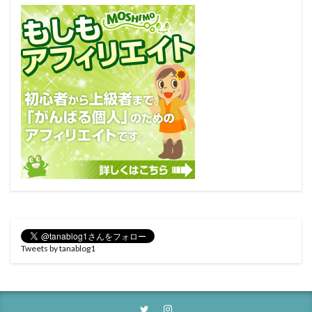
Tweets by tanablog1