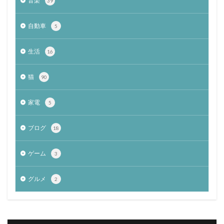
音楽
39
自動車
5
生活
16
猫
90
家電
5
ブログ
18
ゲーム
3
グルメ
2